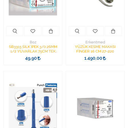
Kişisel Bakım ve Sağlık
Medikal Teksil
Ortopedi Ürünleri
Boz
Erkentmed
Ortopedi Ürünleri
SB3315 SILK İPEK 3/0 26MM
YÜZÜK KESME MAKASI
1/2 YUVARLAK 75CM TEK
FİNGER 16 CM 27-220
İĞNE SİYAH CERRAHİ SÜTUR
49,90
1.490,00
Sarf Malzemeleri
İPLİK
Sarf Malzemeleri
Sarf Malzemeleri
Sarf Malzemeleri
Tıbbi Tekstil Ürünleri