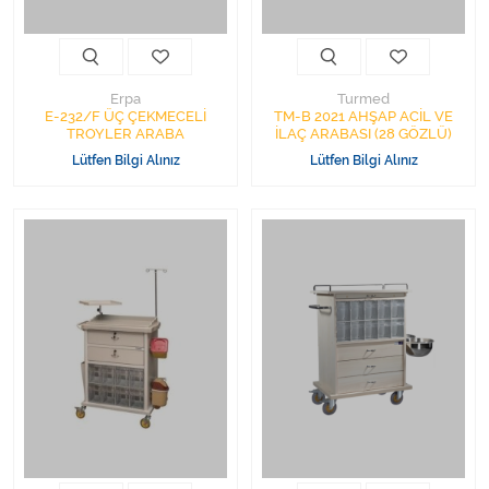
Erpa
Turmed
E-232/F ÜÇ ÇEKMECELİ
TM-B 2021 AHŞAP ACİL VE
TROYLER ARABA
İLAÇ ARABASI (28 GÖZLÜ)
Lütfen Bilgi Alınız
Lütfen Bilgi Alınız