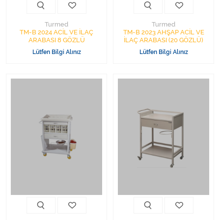
Turmed
Turmed
TM-B 2024 ACİL VE İLAÇ
TM-B 2023 AHŞAP ACİL VE
ARABASI 8 GÖZLÜ
İLAÇ ARABASI (20 GÖZLÜ)
Lütfen Bilgi Alınız
Lütfen Bilgi Alınız