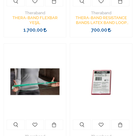
Theraband
Theraband
THERA-BAND FLEXBAR
THERA-BAND RESISTANCE
YEŞİL
BANDS LATEX BAND LOOP
30.5 CM-KIRMIZI
1.700,00
700,00