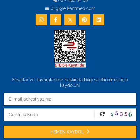
bilgi@erkentmed.com
Fırsatlar ve duyurularımız hakkında bilgi sahibi olmak için
kaydolun!
HEMEN KAYDOL