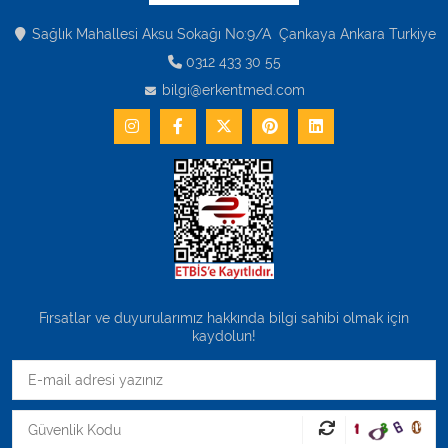
Varis Çorapları
Sağlık Mahallesi Aksu Sokağı No:9/A Çankaya Ankara Turkiye
Tüm Kategorileri Gör
0312 433 30 55
bilgi@erkentmed.com
Fırsatlar ve duyurularımız hakkında bilgi sahibi olmak için
kaydolun!