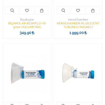
Bıçakçılar
AeroChamber
BIÇAKCILAR RESPIFLO VS
AEROCHAMBER PLUS Z STAT
5000 VOLUMETRİC
TURUNCU MASKELİ
SOLUNUM EGZERSİZ CİHAZI
349,90
1.999,00
TEK TOPLU