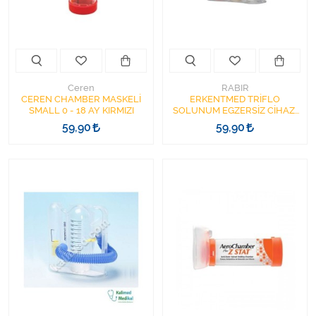
Varis Çorapları
Tüm Kategorileri Gör
Ceren
RABIR
CEREN CHAMBER MASKELİ
ERKENTMED TRİFLO
SMALL 0 - 18 AY KIRMIZI
SOLUNUM EGZERSİZ CİHAZI
RABIR
59,90
59,90