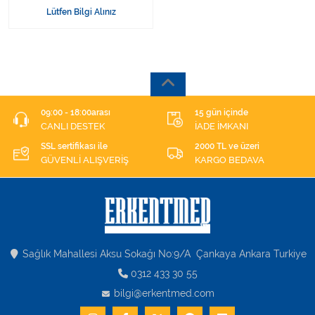
Lütfen Bilgi Alınız
09:00 - 18:00arası
15 gün içinde
CANLI DESTEK
İADE İMKANI
SSL sertifikası ile
2000 TL ve üzeri
GÜVENLİ ALIŞVERİŞ
KARGO BEDAVA
Sağlık Mahallesi Aksu Sokağı No:9/A Çankaya Ankara Turkiye
0312 433 30 55
bilgi@erkentmed.com