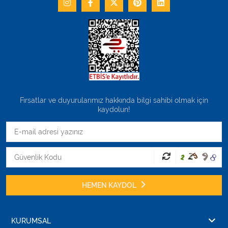
Fırsatlar ve duyurularımız hakkında bilgi sahibi olmak için
kaydolun!
HEMEN KAYDOL
KURUMSAL