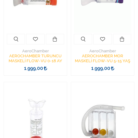
Kişisel Bakım ve Sağlık
Medikal Teksil
Ortopedi Ürünleri
Ortopedi Ürünleri
AeroChamber
AeroChamber
AEROCHAMBER TURUNCU
AEROCHAMBER MOR
MASKELİ FLOW-VU 0-18 AY
MASKELİ FLOW-VU 5-15 YAŞ
Sarf Malzemeleri
1.999,00
1.999,00
Sarf Malzemeleri
Sarf Malzemeleri
Sarf Malzemeleri
Tıbbi Tekstil Ürünleri