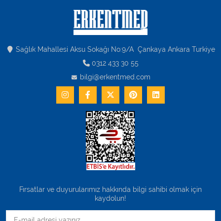
Varis Çorapları
Tüm Kategorileri Gör
Sağlık Mahallesi Aksu Sokağı No:9/A Çankaya Ankara Turkiye
0312 433 30 55
bilgi@erkentmed.com
Fırsatlar ve duyurularımız hakkında bilgi sahibi olmak için
kaydolun!