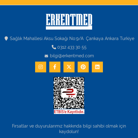
Varis Çorapları
Tüm Kategorileri Gör
Sağlık Mahallesi Aksu Sokağı No:9/A Çankaya Ankara Turkiye
0312 433 30 55
bilgi@erkentmed.com
Fırsatlar ve duyurularımız hakkında bilgi sahibi olmak için
kaydolun!