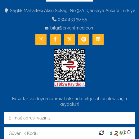
Varis Çorapları
Sağlık Mahallesi Aksu Sokağı No:9/A Çankaya Ankara Turkiye
Tüm Kategorileri Gör
0312 433 30 55
bilgi@erkentmed.com
Fırsatlar ve duyurularımız hakkında bilgi sahibi olmak için
kaydolun!