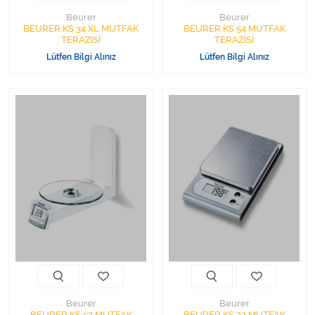
Beurer
Beurer
BEURER KS 34 XL MUTFAK
BEURER KS 54 MUTFAK
TERAZİSİ
TERAZİSİ
Lütfen Bilgi Alınız
Lütfen Bilgi Alınız
Beurer
Beurer
BEURER KS 52 MUTFAK
BEURER KS 22 MUTFAK