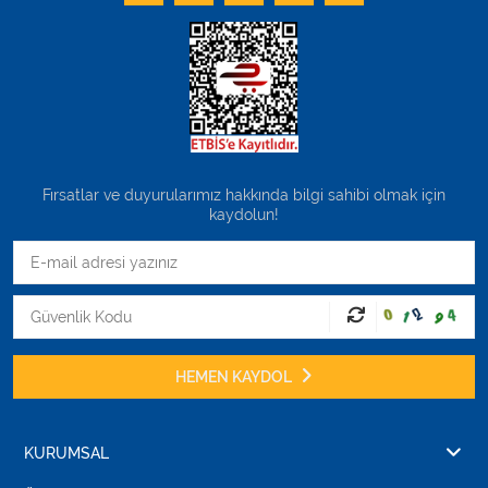
Fırsatlar ve duyurularımız hakkında bilgi sahibi olmak için
kaydolun!
HEMEN KAYDOL
KURUMSAL