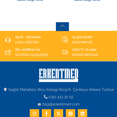
09:00 - 18:00arası
15 gün içinde
CANLI DESTEK
İADE İMKANI
SSL sertifikası ile
2000 TL ve üzeri
GÜVENLİ ALIŞVERİŞ
KARGO BEDAVA
Sağlık Mahallesi Aksu Sokağı No:9/A Çankaya Ankara Turkiye
0312 433 30 55
bilgi@erkentmed.com