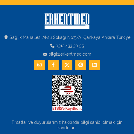
Varis Çorapları
Tüm Kategorileri Gör
Sağlık Mahallesi Aksu Sokağı No:9/A Çankaya Ankara Turkiye
0312 433 30 55
bilgi@erkentmed.com
Fırsatlar ve duyurularımız hakkında bilgi sahibi olmak için
kaydolun!