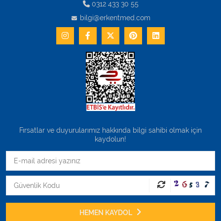
0312 433 30 55
bilgi@erkentmed.com
Fırsatlar ve duyurularımız hakkında bilgi sahibi olmak için
kaydolun!
HEMEN KAYDOL