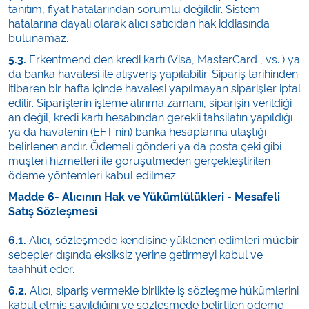
tanıtım, fiyat hatalarından sorumlu değildir. Sistem
hatalarına dayalı olarak alıcı satıcıdan hak iddiasında
bulunamaz.
5.3.
Erkentmend den kredi kartı (Visa, MasterCard , vs. ) ya
da banka havalesi ile alışveriş yapılabilir. Sipariş tarihinden
itibaren bir hafta içinde havalesi yapılmayan siparişler iptal
edilir. Siparişlerin işleme alınma zamanı, siparişin verildiği
an değil, kredi kartı hesabından gerekli tahsilatın yapıldığı
ya da havalenin (EFT’nin) banka hesaplarına ulaştığı
belirlenen andır. Ödemeli gönderi ya da posta çeki gibi
müşteri hizmetleri ile görüşülmeden gerçekleştirilen
ödeme yöntemleri kabul edilmez.
Madde 6- Alıcının Hak ve Yükümlülükleri - Mesafeli
Satış Sözleşmesi
6.1.
Alıcı, sözleşmede kendisine yüklenen edimleri mücbir
sebepler dışında eksiksiz yerine getirmeyi kabul ve
taahhüt eder.
6.2.
Alıcı, sipariş vermekle birlikte iş sözleşme hükümlerini
kabul etmiş sayıldığını ve sözleşmede belirtilen ödeme