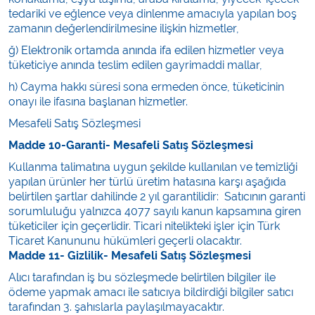
tedariki ve eğlence veya dinlenme amacıyla yapılan boş
zamanın değerlendirilmesine ilişkin hizmetler,
ğ) Elektronik ortamda anında ifa edilen hizmetler veya
tüketiciye anında teslim edilen gayrimaddi mallar,
h) Cayma hakkı süresi sona ermeden önce, tüketicinin
onayı ile ifasına başlanan hizmetler.
Mesafeli Satış Sözleşmesi
Madde 10-Garanti- Mesafeli Satış Sözleşmesi
Kullanma talimatına uygun şekilde kullanılan ve temizliği
yapılan ürünler her türlü üretim hatasına karşı aşağıda
belirtilen şartlar dahilinde 2 yıl garantilidir: Satıcının garanti
sorumluluğu yalnızca 4077 sayılı kanun kapsamına giren
tüketiciler için geçerlidir. Ticari nitelikteki işler için Türk
Ticaret Kanununu hükümleri geçerli olacaktır.
Madde 11- Gizlilik- Mesafeli Satış Sözleşmesi
Alıcı tarafından iş bu sözleşmede belirtilen bilgiler ile
ödeme yapmak amacı ile satıcıya bildirdiği bilgiler satıcı
tarafından 3. şahıslarla paylaşılmayacaktır.