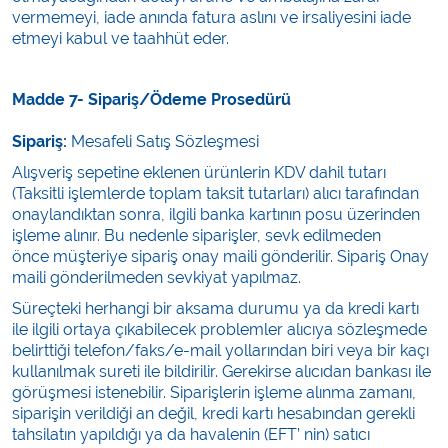
vermemeyi, iade anında fatura aslını ve irsaliyesini iade
etmeyi kabul ve taahhüt eder.
Madde 7- Sipariş/Ödeme Prosedürü
Sipariş:
Mesafeli Satış Sözleşmesi
Alışveriş sepetine eklenen ürünlerin KDV dahil tutarı
(Taksitli işlemlerde toplam taksit tutarları) alıcı tarafından
onaylandıktan sonra, ilgili banka kartının posu üzerinden
işleme alınır. Bu nedenle siparişler, sevk edilmeden
önce müşteriye sipariş onay maili gönderilir. Sipariş Onay
maili gönderilmeden sevkiyat yapılmaz.
Süreçteki herhangi bir aksama durumu ya da kredi kartı
ile ilgili ortaya çıkabilecek problemler alıcıya sözleşmede
belirttiği telefon/faks/e-mail yollarından biri veya bir kaçı
kullanılmak sureti ile bildirilir. Gerekirse alıcıdan bankası ile
görüşmesi istenebilir. Siparişlerin işleme alınma zamanı,
siparişin verildiği an değil, kredi kartı hesabından gerekli
tahsilatın yapıldığı ya da havalenin (EFT’ nin) satıcı