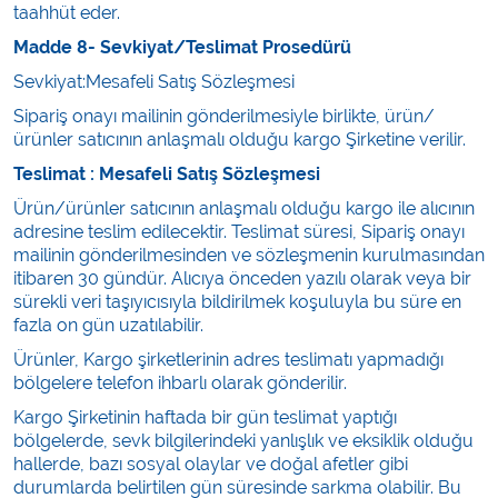
taahhüt eder.
Madde 8- Sevkiyat/Teslimat Prosedürü
Sevkiyat:Mesafeli Satış Sözleşmesi
Sipariş onayı mailinin gönderilmesiyle birlikte, ürün/
ürünler satıcının anlaşmalı olduğu kargo Şirketine verilir.
Teslimat : Mesafeli Satış Sözleşmesi
Ürün/ürünler satıcının anlaşmalı olduğu kargo ile alıcının
adresine teslim edilecektir. Teslimat süresi, Sipariş onayı
mailinin gönderilmesinden ve sözleşmenin kurulmasından
itibaren 30 gündür. Alıcıya önceden yazılı olarak veya bir
sürekli veri taşıyıcısıyla bildirilmek koşuluyla bu süre en
fazla on gün uzatılabilir.
Ürünler, Kargo şirketlerinin adres teslimatı yapmadığı
bölgelere telefon ihbarlı olarak gönderilir.
Kargo Şirketinin haftada bir gün teslimat yaptığı
bölgelerde, sevk bilgilerindeki yanlışlık ve eksiklik olduğu
hallerde, bazı sosyal olaylar ve doğal afetler gibi
durumlarda belirtilen gün süresinde sarkma olabilir. Bu