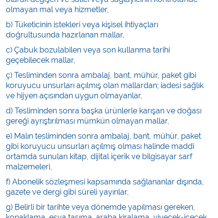
olmayan mal veya hizmetler,
b) Tüketicinin istekleri veya kişisel ihtiyaçları
doğrultusunda hazırlanan mallar,
c) Çabuk bozulabilen veya son kullanma tarihi
geçebilecek mallar,
ç) Tesliminden sonra ambalaj, bant, mühür, paket gibi
koruyucu unsurları açılmış olan mallardan; iadesi sağlık
ve hijyen açısından uygun olmayanlar,
d) Tesliminden sonra başka ürünlerle karışan ve doğası
gereği ayrıştırılması mümkün olmayan mallar,
e) Malın tesliminden sonra ambalaj, bant, mühür, paket
gibi koruyucu unsurları açılmış olması halinde maddi
ortamda sunulan kitap, dijital içerik ve bilgisayar sarf
malzemeleri,
f) Abonelik sözleşmesi kapsamında sağlananlar dışında,
gazete ve dergi gibi süreli yayınlar,
g) Belirli bir tarihte veya dönemde yapılması gereken,
konaklama, eşya taşıma, araba kiralama, yiyecek-içecek