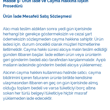
Madde 9- Ürün İade ve Cayma Hakkına İlişkin
Prosedürü
Ürün İade:Mesafeli Satış Sözleşmesi
Alıcı malı teslim aldıktan sonra yedi gün içerisinde
herhangi bir gerekçe göstermeksizin ve cezai şart
ödemeksizin sözleşmeden cayma hakkına sahiptir. Ürün
iadesi için, durum öncelikli olarak müşteri hizmetlerine
iletilmelidir. Cayma hakkı süresi alıcıya malın teslim edildiği
günden itibaren başlar. İade edilen ürün veya ürünlerin
geri gönderim bedeli alıcı tarafından karşılanmalıdır. Ayıplı
malların iadesinde gönderim bedeli alıcıya yüklenemez.
Alıcının cayma hakkını kullanması halinde satıcı, cayma
bildirimini içeren faturanın ürünle birlikte kendisine
ulaşmasından itibaren en geç on gün içerisinde almış
olduğu toplam bedeli ve varsa tüketiciyi borç altına
sokan her türlü belgeyi tüketiciye hiçbir masraf
yüklemeden iade edecektir.