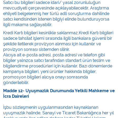
Satıcı bu bilgileri sadece idari/ yasal zorunluluğun
mevcudiyeti çerçevesinde açıklayabilecektir. Araştırma
ehliyeti belgelenmiş her türlü adli soruşturma dahilinde
satıcı kendisinden istenen bilgiyi elinde bulunduruyorsa
ilgili makama sağlayabilir.
Kredi Kartı bilgileri kesinlikle saklanmaz,Kredi Kartı bilgileri
sadece tahsilat işlemi sırasında ilgili bankalara güvenli bir
şekilde iletilerek provizyon alınması için kullanılır ve
provizyon sonrası sistemden silinir.
Alıcıya ait e-posta adresi, posta adresi ve telefon gibi
bilgiler yalnızca satıcı tarafından standart ürün teslim ve
bilgilendirme prosedürleri için kullanılır. Bazı dönemlerde
kampanya bilgileri, yeni ürünler hakkında bilgiler,
promosyon bilgileri alıcıya onayı sonrasında
gönderilebilir.
Madde 12- Uyuşmazlık Durumunda Yetkili Mahkeme ve
İcra Daireleri
İşbu sözleşmenin uygulanmasından kaynaklanan
uyuşmazlık halinde, Sanayi ve Ticaret Bakanlığınca her yıl