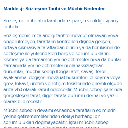
Madde 4- Sözleşme Tarihi ve Mücbir Nedenler
Sözleşme tarihi, alıcı tarafından siparişin verildiği sipariş
tarihidir.
Sözleşmenin imzalandığı tarihte mevcut olmayan veya
öngörülmeyen, tarafların kontrolleri dışında gelişen,
ortaya çıkmasıyla taraflardan birinin ya da her ikisinin de
sözleşme ile yüklendikleri borç ve sorumluluklarını
kısmen ya da tamamen yerine getirmelerini ya da bunları
zamanında yerine getirmelerini olanaksızlaştıran
durumlar, mücbir sebep (Doğal afet, savaş, terör,
ayaklanma, değişen mevzuat hükümleri, el koyma veya
grev, lokavt, üretim ve iletişim tesislerinde önemli ölçüde
arıza vb.) olarak kabul edilecektir. Mücbir sebep şahsında
gerçekleşen taraf, diğer tarafa durumu derhal ve yazılı
olarak bildirecektir.
Mücbir sebebin devamı esnasında tarafların edimlerini
yerine getirememelerinden dolayı herhangi bir
sorumlulukları doğmayacaktır. İşbu mücbir sebep