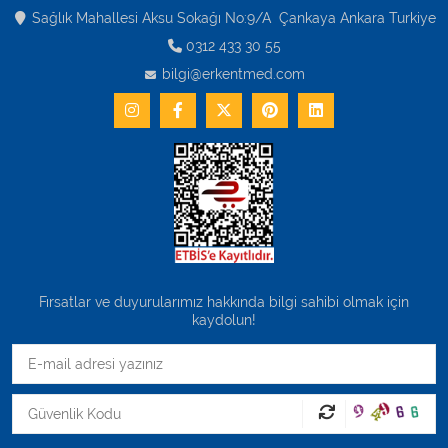
Sağlık Mahallesi Aksu Sokağı No:9/A Çankaya Ankara Turkiye
0312 433 30 55
bilgi@erkentmed.com
Fırsatlar ve duyurularımız hakkında bilgi sahibi olmak için
kaydolun!