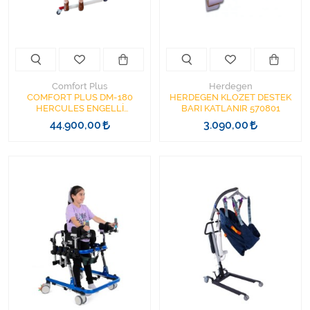
Varis Çorapları
Tüm Kategorileri Gör
Comfort Plus
Herdegen
COMFORT PLUS DM-180
HERDEGEN KLOZET DESTEK
HERCULES ENGELLİ
BARI KATLANIR 570801
TRANSFER LiFTİ
44.900,00
3.090,00