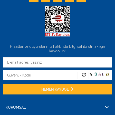
Fırsatlar ve duyurularımız hakkında bilgi sahibi olmak için
kaydolun!
HEMEN KAYDOL
KURUMSAL