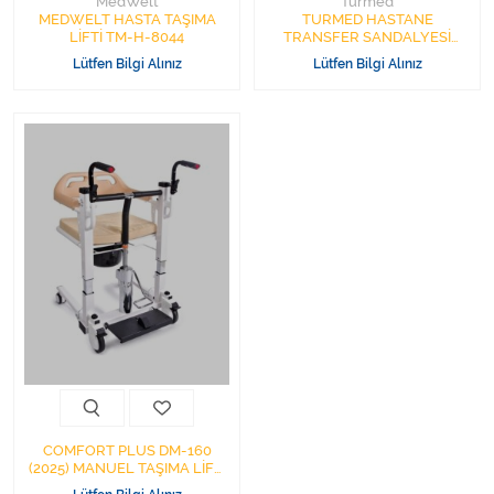
MedWelt
Turmed
MEDWELT HASTA TAŞIMA
TURMED HASTANE
LİFTİ TM-H-8044
TRANSFER SANDALYESİ
KARBON ÇELİK
Lütfen Bilgi Alınız
Lütfen Bilgi Alınız
COMFORT PLUS DM-160
(2025) MANUEL TAŞIMA LİFTİ
TUVALETLİ TEKERLEKLİ