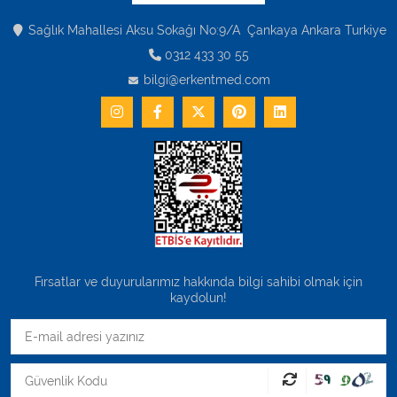
Varis Çorapları
Sağlık Mahallesi Aksu Sokağı No:9/A Çankaya Ankara Turkiye
Tüm Kategorileri Gör
0312 433 30 55
bilgi@erkentmed.com
Fırsatlar ve duyurularımız hakkında bilgi sahibi olmak için
kaydolun!