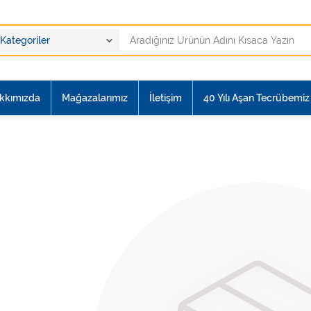
kkımızda
Mağazalarımız
İletişim
40 Yılı Aşan Tecrübemiz i