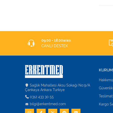
09:00 - 18:00arası
CANLI DESTEK
KURUM
Hakkımı
Sağlık Mahallesi Aksu Sokağı No:9/A
Güvenlik
Çankaya Ankara Turkiye
Teslimat
0312 433 30 55
bilgi@erkentmed.com
Kargo Se