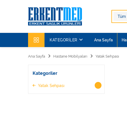
KATEGORILER
Ana Sayfa
Ha
Ana Sayfa
Hastane Mobilyaları
Yatak Sehpası
Kategoriler
Yatak Sehpası