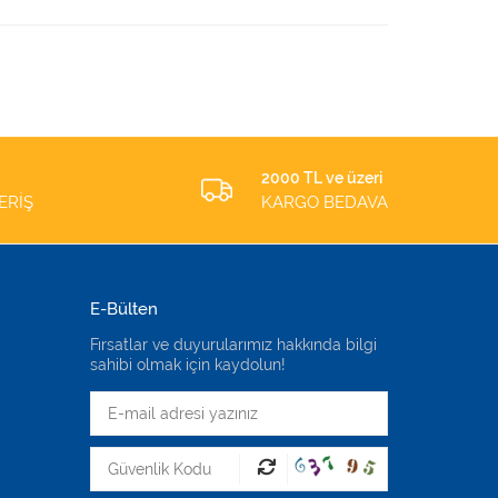
2000 TL ve üzeri
ERİŞ
KARGO BEDAVA
E-Bülten
Fırsatlar ve duyurularımız hakkında bilgi
sahibi olmak için kaydolun!