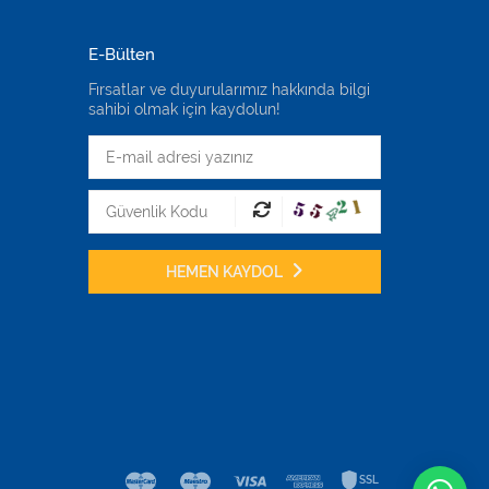
E-Bülten
Fırsatlar ve duyurularımız hakkında bilgi
sahibi olmak için kaydolun!
HEMEN KAYDOL