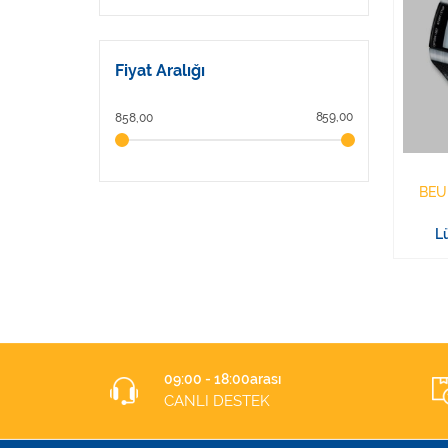
Fiyat Aralığı
859,00
858,00
BEU
Lü
09:00 - 18:00arası
CANLI DESTEK