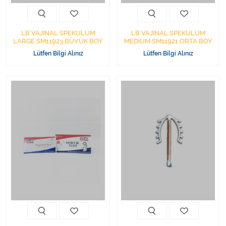
LB VAJİNAL SPEKULUM
LB VAJİNAL SPEKULUM
LARGE SM11923 BÜYÜK BOY
MEDİUM SM11921 ORTA BOY
Lütfen Bilgi Alınız
Lütfen Bilgi Alınız