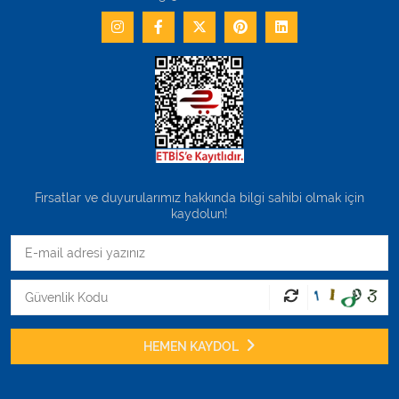
Fırsatlar ve duyurularımız hakkında bilgi sahibi olmak için
kaydolun!
HEMEN KAYDOL