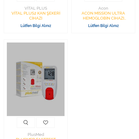
VİTAL PLUS
Acon
VİTAL PLUS2 KAN ŞEKERİ
ACON MİSSİON ULTRA
CİHAZI
HEMOGLOBİN CİHAZI
HEMOGLOBIN TESTING
Lütfen Bilgi Alınız
Lütfen Bilgi Alınız
SYSTEM DEVICE ULTRA
MODEL
PlusMed