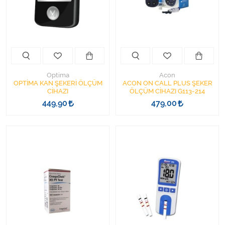
Varis Çorapları
Tüm Kategorileri Gör
Optima
Acon
OPTİMA KAN ŞEKERİ ÖLÇÜM
ACON ON CALL PLUS ŞEKER
CİHAZI
ÖLÇÜM CİHAZI G113-214
449,90
479,00