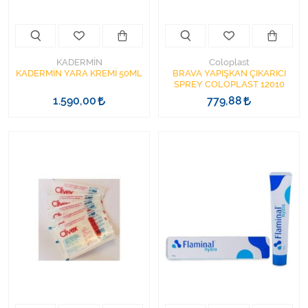
KADERMİN
Coloplast
KADERMİN YARA KREMİ 50ML
BRAVA YAPIŞKAN ÇIKARICI
SPREY COLOPLAST 12010
1.590,00
779,88