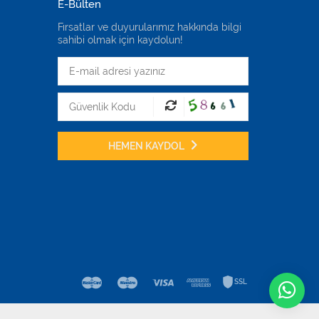
E-Bülten
Fırsatlar ve duyurularımız hakkında bilgi
sahibi olmak için kaydolun!
HEMEN KAYDOL