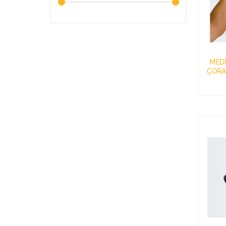
MED
ÇORA