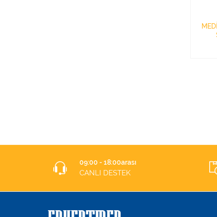
MED
09:00 - 18:00arası
CANLI DESTEK