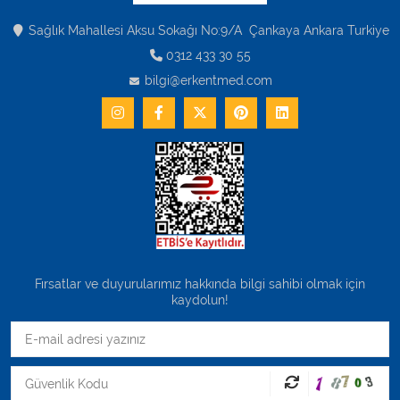
Varis Çorapları
Sağlık Mahallesi Aksu Sokağı No:9/A Çankaya Ankara Turkiye
Tüm Kategorileri Gör
0312 433 30 55
bilgi@erkentmed.com
Fırsatlar ve duyurularımız hakkında bilgi sahibi olmak için
kaydolun!