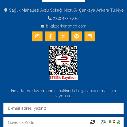
Sağlık Mahallesi Aksu Sokağı No:9/A Çankaya Ankara Turkiye
0312 433 30 55
bilgi@erkentmed.com
Fırsatlar ve duyurularımız hakkında bilgi sahibi olmak için
kaydolun!