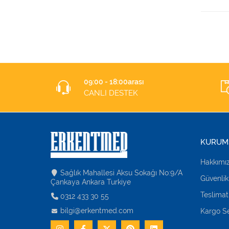
09:00 - 18:00arası
CANLI DESTEK
KURUM
Hakkımı
Sağlık Mahallesi Aksu Sokağı No:9/A
Güvenlik
Çankaya Ankara Turkiye
Teslimat
0312 433 30 55
bilgi@erkentmed.com
Kargo Se