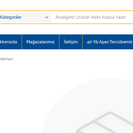
kkımızda
Mağazalarımız
İletişim
40 Yılı Aşan Tecrübemiz i
lterleri