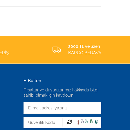
2000 TL ve üzeri
ERİŞ
KARGO BEDAVA
E-Bülten
Fırsatlar ve duyurularımız hakkında bilgi
sahibi olmak için kaydolun!