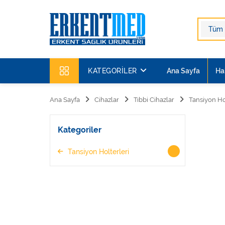
KATEGORILER
Ana Sayfa
Ha
Ana Sayfa
Cihazlar
Tıbbi Cihazlar
Tansiyon Ho
Kategoriler
Tansiyon Holterleri