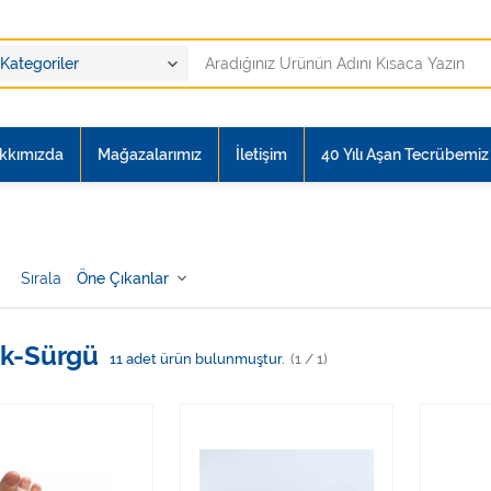
kkımızda
Mağazalarımız
İletişim
40 Yılı Aşan Tecrübemiz i
Sırala
k-Sürgü
11
adet ürün bulunmuştur.
(1 / 1)