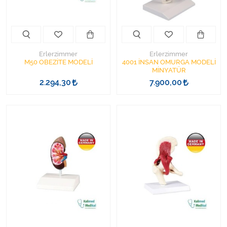
Varis Çorapları
Tüm Kategorileri Gör
Erlerzimmer
Erlerzimmer
M50 OBEZİTE MODELİ
4001 İNSAN OMURGA MODELİ
MİNYATÜR
2.294,30
7.900,00