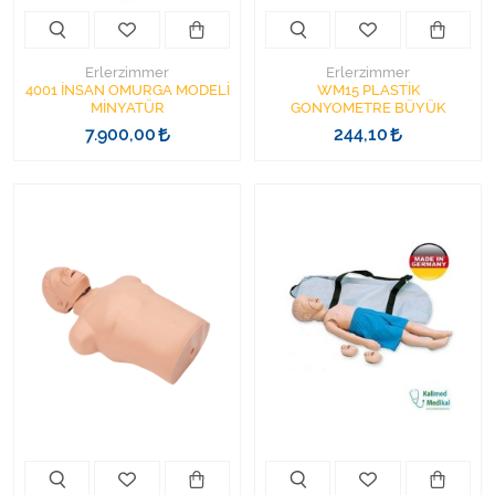
Erlerzimmer
Erlerzimmer
4001 İNSAN OMURGA MODELİ
WM15 PLASTİK
MİNYATÜR
GONYOMETRE BÜYÜK
7.900,00
244,10