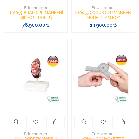
Erlerzimmer
Erlerzimmer
R10059 BRAD CPR MANKENİ
R10055 ÇOCUK CPR MANKENİ
IŞIK KONTROLLÜ
MODELİ TAM BOY
76.900,00
14.900,00
Erlerzimmer
Erlerzimmer
K212 BÖBREK MODELİ
WM25 GONYOMETRE