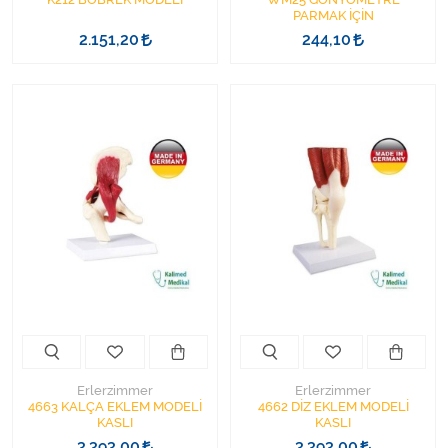
PARMAK İÇİN
2.151,20
244,10
Erlerzimmer
Erlerzimmer
4663 KALÇA EKLEM MODELİ
4662 DİZ EKLEM MODELİ
KASLI
KASLI
3.393,00
3.393,00