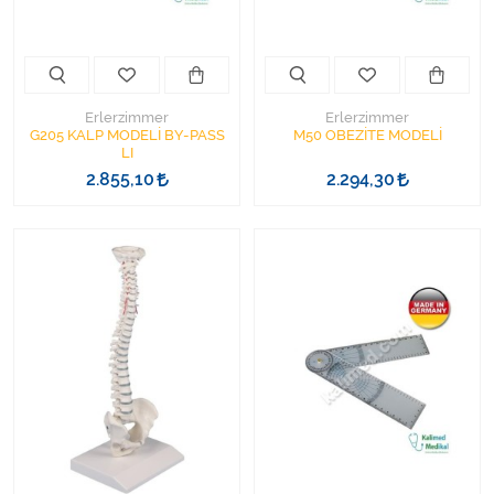
Varis Çorapları
Tüm Kategorileri Gör
Erlerzimmer
Erlerzimmer
G205 KALP MODELİ BY-PASS
M50 OBEZİTE MODELİ
LI
2.855,10
2.294,30