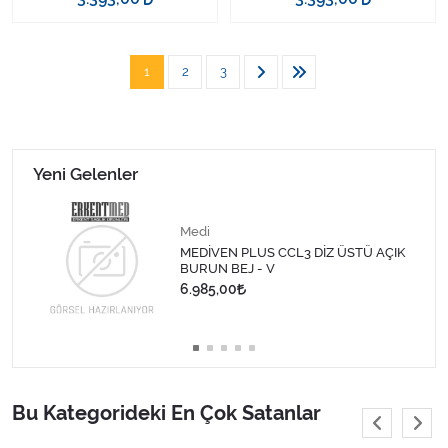
1
2
3
Yeni Gelenler
Medi
MEDİVEN PLUS CCL3 DİZ ÜSTÜ AÇIK
BURUN BEJ - V
6.985,00
Bu Kategorideki En Çok Satanlar