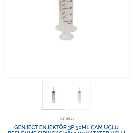
Kişisel Bakım ve Sağlık
Medikal Teksil
Ortopedi Ürünleri
Ortopedi Ürünleri
Sarf Malzemeleri
Sarf Malzemeleri
Sarf Malzemeleri
Sarf Malzemeleri
Genject
Tıbbi Tekstil Ürünleri
GENJECT ENJEKTÖR 3P 50ML ÇAM UÇLU