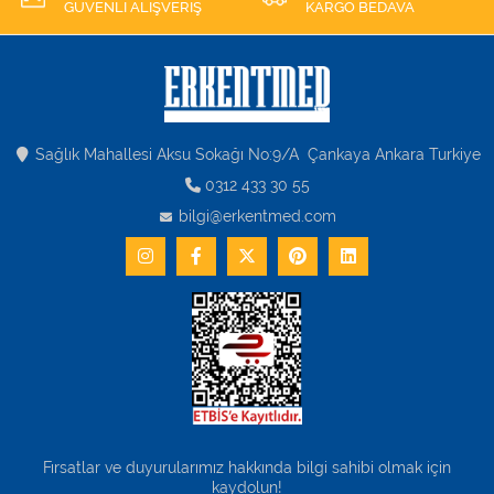
GÜVENLİ ALIŞVERİŞ
KARGO BEDAVA
Sağlık Mahallesi Aksu Sokağı No:9/A Çankaya Ankara Turkiye
0312 433 30 55
bilgi@erkentmed.com
Fırsatlar ve duyurularımız hakkında bilgi sahibi olmak için
kaydolun!