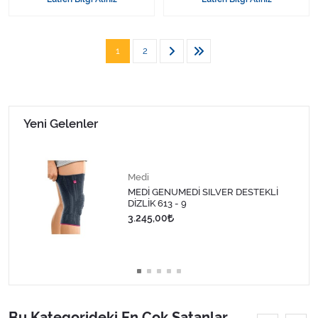
1
2
Yeni Gelenler
Medi
MEDİ GENUMEDİ SILVER DESTEKLİ
DİZLİK 613 - 9
3.245,00
Bu Kategorideki En Çok Satanlar