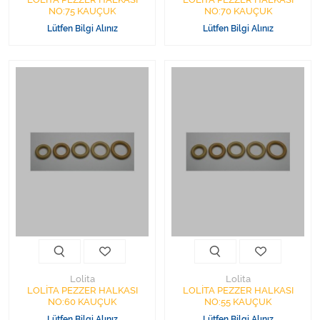
NO:75 KAUÇUK
NO:70 KAUÇUK
Lütfen Bilgi Alınız
Lütfen Bilgi Alınız
Lolita
Lolita
LOLİTA PEZZER HALKASI
LOLİTA PEZZER HALKASI
NO:60 KAUÇUK
NO:55 KAUÇUK
Lütfen Bilgi Alınız
Lütfen Bilgi Alınız