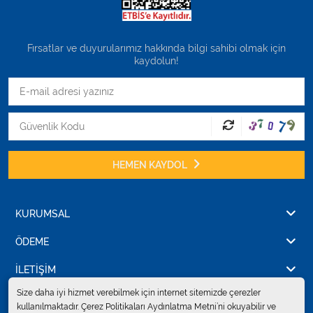
Fırsatlar ve duyurularımız hakkında bilgi sahibi olmak için
kaydolun!
HEMEN KAYDOL
KURUMSAL
ÖDEME
İLETİŞİM
Size daha iyi hizmet verebilmek için internet sitemizde çerezler
kullanılmaktadır. Çerez Politikaları Aydınlatma Metni’ni okuyabilir ve