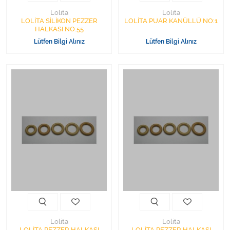
Lolita
Lolita
LOLİTA SİLİKON PEZZER
LOLİTA PUAR KANÜLLÜ NO:1
HALKASI NO:55
Lütfen Bilgi Alınız
Lütfen Bilgi Alınız
Lolita
Lolita
LOLİTA PEZZER HALKASI
LOLİTA PEZZER HALKASI