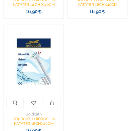
KATATER 14 CH X 40CM
KATATER 16CHX40CM
YÜZÜKLÜ
YÜZÜKLÜ
16,90
16,90
Goldcath
GOLDCATH HİDROFİLİK
KATATER 18CHX40CM
YÜZÜKLÜ
16,90