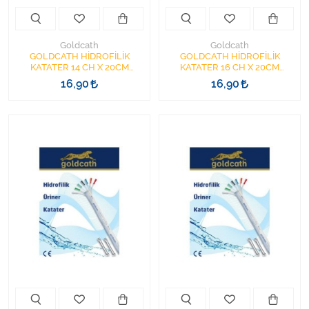
Goldcath
Goldcath
GOLDCATH HİDROFİLİK
GOLDCATH HİDROFİLİK
KATATER 14 CH X 20CM
KATATER 16 CH X 20CM
YÜZÜKLÜ
YÜZÜKLÜ
16,90
16,90