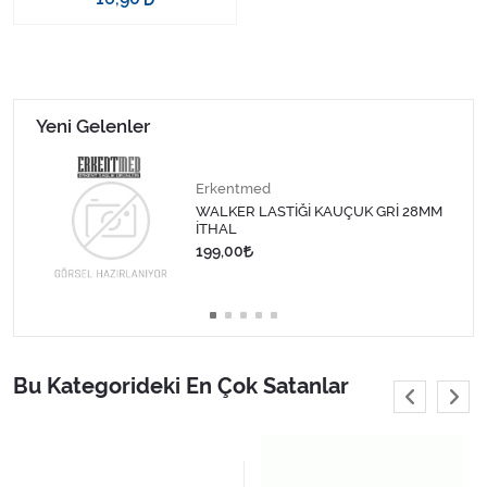
Yeni Gelenler
Erkentmed
WALKER LASTİĞİ KAUÇUK GRİ 28MM
İTHAL
199,00
Bu Kategorideki En Çok Satanlar