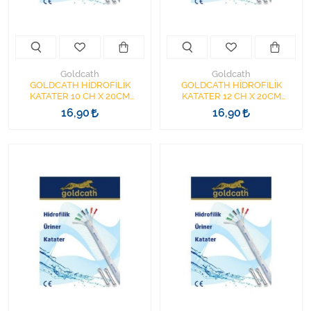
Varis Çorapları
Tüm Kategorileri Gör
Goldcath
Goldcath
GOLDCATH HİDROFİLİK
GOLDCATH HİDROFİLİK
KATATER 10 CH X 20CM
KATATER 12 CH X 20CM
YÜZÜKLÜ
YÜZÜKLÜ
16,90
16,90