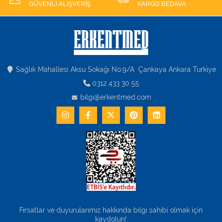
GÜVENLİ ALIŞVERİŞ
KARGO BEDAVA
Sağlık Mahallesi Aksu Sokağı No:9/A Çankaya Ankara Turkiye
0312 433 30 55
bilgi@erkentmed.com
Fırsatlar ve duyurularımız hakkında bilgi sahibi olmak için
kaydolun!