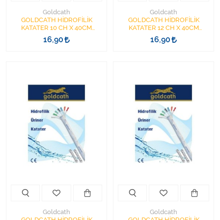
Goldcath
Goldcath
GOLDCATH HİDROFİLİK
GOLDCATH HİDROFİLİK
KATATER 10 CH X 40CM
KATATER 12 CH X 40CM
YÜZÜKLÜ
YÜZÜKLÜ
16,90
16,90
Goldcath
Goldcath
GOLDCATH HİDROFİLİK
GOLDCATH HİDROFİLİK