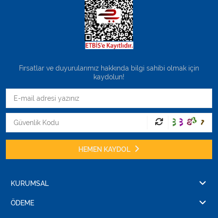
Fırsatlar ve duyurularımız hakkında bilgi sahibi olmak için
kaydolun!
HEMEN KAYDOL
KURUMSAL
ÖDEME