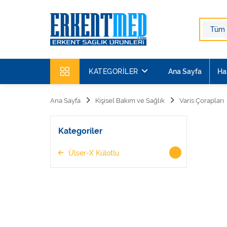
KATEGORILER
Ana Sayfa
Ha
Ana Sayfa
Kişisel Bakım ve Sağlık
Varis Çorapları
Kategoriler
Ülser-X Külotlu