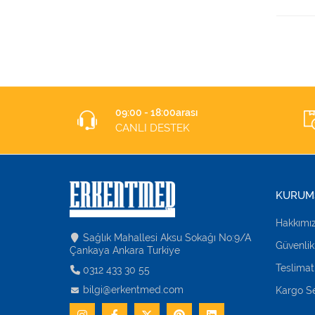
09:00 - 18:00arası
CANLI DESTEK
KURUM
Hakkımı
Sağlık Mahallesi Aksu Sokağı No:9/A
Güvenlik
Çankaya Ankara Turkiye
Teslimat
0312 433 30 55
bilgi@erkentmed.com
Kargo Se