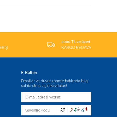
2000 TL ve üzeri
ERİŞ
KARGO BEDAVA
E-Bülten
Fırsatlar ve duyurularımız hakkında bilgi
sahibi olmak için kaydolun!