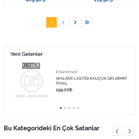
1
2
Yeni Gelenler
Erkentmed
WALKER LASTİĞİ KAUÇUK GRİ 28MM
İTHAL
199,00
Bu Kategorideki En Çok Satanlar