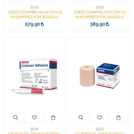
BSN
BSN
JOBST COMPRİLAN 12 CM X 5
JOBST COMPRİLAN 6 CM X 5
M KOMPRESYON BANDAJI
M KOMPRESYON BANDAJI
579,90
389,90
BSN
BSN
LEUKOSAN ADHESİVE DOKU
GAZOFİX ELASTİK BANDAJ