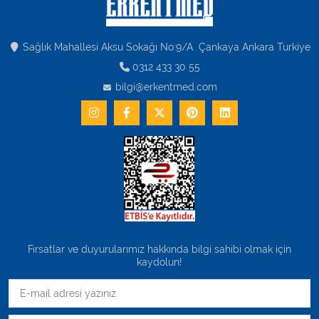
Sağlık Mahallesi Aksu Sokağı No:9/A Çankaya Ankara Turkiye
0312 433 30 55
bilgi@erkentmed.com
Fırsatlar ve duyurularımız hakkında bilgi sahibi olmak için
kaydolun!