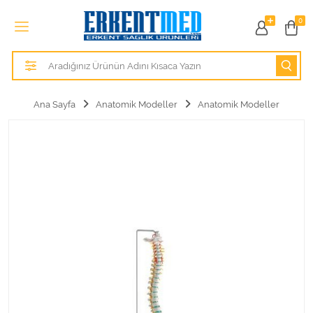
Tüm Kategoriler
0
Alezler
Anatomik Modeller
Ana Sayfa
Anatomik Modeller
Anatomik Modeller
Anne ve Bebek Sağlığı
Cihazlar
Hasta Bakım Ürünleri
Hasta Bakım Ürünleri
Hastane Mobilyaları
Kişisel Bakım ve Sağlık