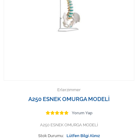
Kişisel Bakım ve Sağlık
Medikal Teksil
Ortopedi Ürünleri
Ortopedi Ürünleri
Sarf Malzemeleri
Sarf Malzemeleri
Erlerzimmer
Sarf Malzemeleri
A250 ESNEK OMURGA MODELİ
Sarf Malzemeleri
Yorum Yap
A250 ESNEK OMURGA MODELİ
Tıbbi Tekstil Ürünleri
Stok Durumu:
Lütfen Bilgi Alınız