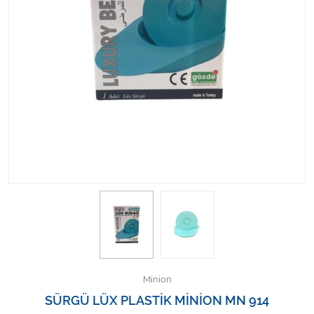
Kişisel Bakım ve Sağlık
Medikal Teksil
Ortopedi Ürünleri
Ortopedi Ürünleri
Sarf Malzemeleri
Sarf Malzemeleri
Sarf Malzemeleri
Sarf Malzemeleri
Minion
Tıbbi Tekstil Ürünleri
SÜRGÜ LÜX PLASTİK MİNİON MN 914