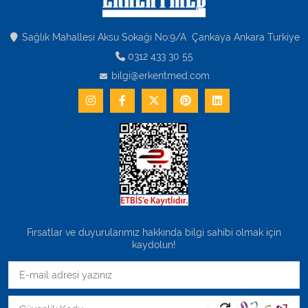
Sağlık Mahallesi Aksu Sokağı No:9/A Çankaya Ankara Turkiye
0312 433 30 55
bilgi@erkentmed.com
Fırsatlar ve duyurularımız hakkında bilgi sahibi olmak için
kaydolun!