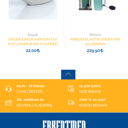
Başak
Minion
ÖRDEK ERKEK KARTON TEK
MINION PLASTİK ÖRDEK MN
KULLANIMLIK BB YUVAMED
913 MİNİON
22,00
229,90
09:00 - 18:00arası
15 gün içinde
CANLI DESTEK
İADE İMKANI
SSL sertifikası ile
2000 TL ve üzeri
GÜVENLİ ALIŞVERİŞ
KARGO BEDAVA