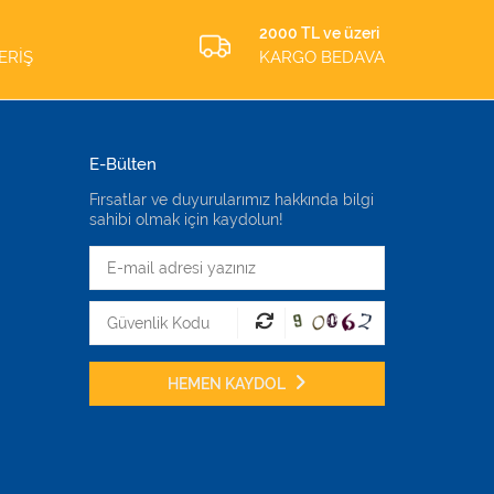
2000 TL ve üzeri
ERİŞ
KARGO BEDAVA
E-Bülten
Fırsatlar ve duyurularımız hakkında bilgi
sahibi olmak için kaydolun!
HEMEN KAYDOL