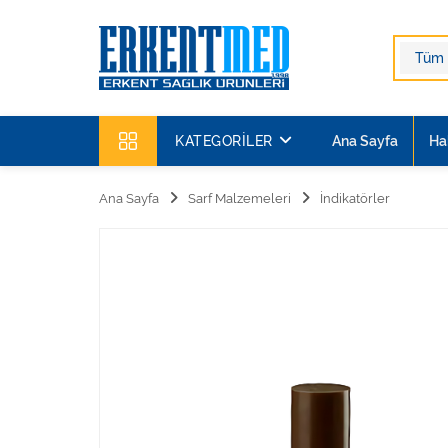
KATEGORILER
Ana Sayfa
Ha
Ana Sayfa
Sarf Malzemeleri
İndikatörler