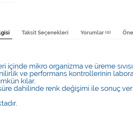
gisi
Taksit Seçenekleri
Yorumlar
Öner
(0)
eri içinde mikro organizma ve üreme sıvısı 
enilirlik ve performans kontrollerinin lab
mkün kılar.
süre dahilinde renk değişimi ile sonuç verir
tadır.