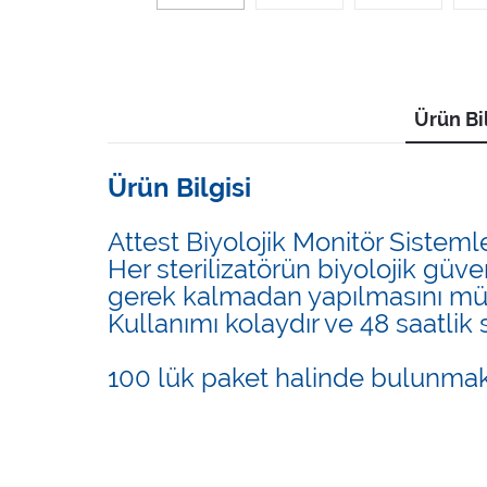
Ürün Bil
Ürün Bilgisi
Attest Biyolojik Monitör Sisteml
Her sterilizatörün biyolojik güv
gerek kalmadan yapılmasını mü
Kullanımı kolaydır ve 48 saatlik 
100 lük paket halinde bulunmak