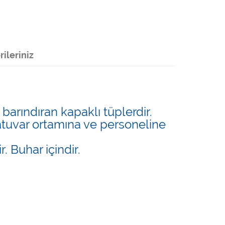
ileriniz
barındıran kapaklı tüplerdir.
oratuvar ortamına ve personeline
. Buhar içindir.