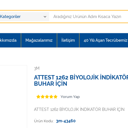
kkımızda
Mağazalarımız
İletişim
40 Yılı Aşan Tecrübemiz i
3M
ATTEST 1262 BİYOLOJİK İNDİKATÖ
BUHAR İÇİN
Yorum Yap
ATTEST 1262 BİYOLOJİK İNDİKATÖR BUHAR İÇİN
Ürün Kodu:
3m-43460