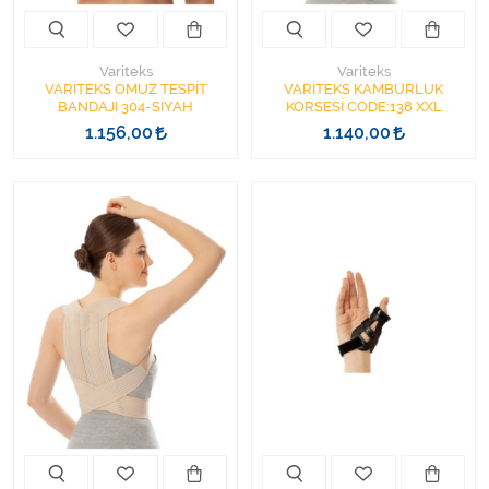
Variteks
Variteks
VARİTEKS OMUZ TESPİT
VARİTEKS KAMBURLUK
BANDAJI 304-SİYAH
KORSESİ CODE:138 XXL
1.156,00
1.140,00