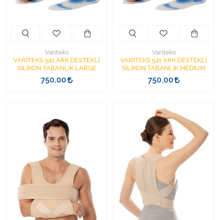
Varis Çorapları
Tüm Kategorileri Gör
Variteks
Variteks
VARİTEKS 541 ARK DESTEKLİ
VARİTEKS 541 ARK DESTEKLİ
SİLİKON TABANLIK LARGE
SİLİKON TABANLIK MEDİUM
750,00
750,00