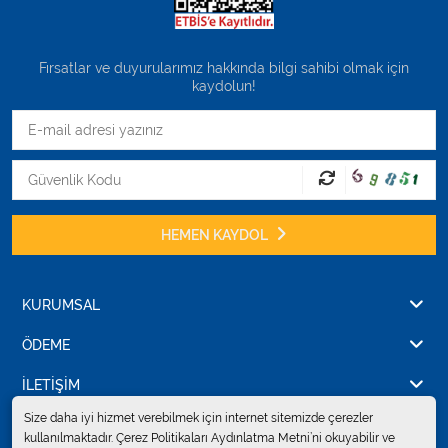
Fırsatlar ve duyurularımız hakkında bilgi sahibi olmak için
kaydolun!
HEMEN KAYDOL
KURUMSAL
ÖDEME
İLETİŞİM
Size daha iyi hizmet verebilmek için internet sitemizde çerezler
kullanılmaktadır. Çerez Politikaları Aydınlatma Metni’ni okuyabilir ve