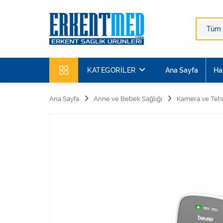
KATEGORILER
Ana Sayfa
Ha
Ana Sayfa
Anne ve Bebek Sağlığı
Kamera ve Tels