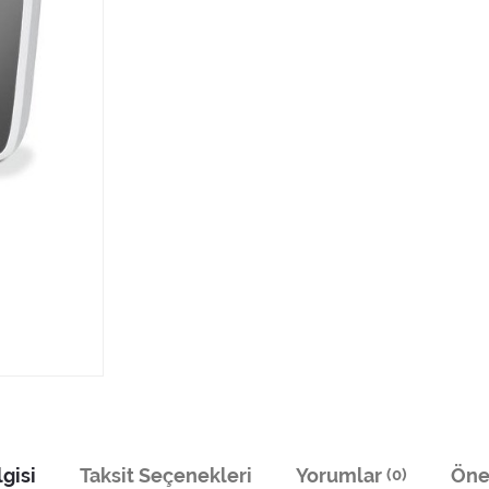
gisi
Taksit Seçenekleri
Yorumlar
Öner
(0)