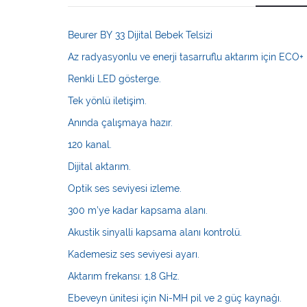
Beurer BY 33 Dijital Bebek Telsizi
Az radyasyonlu ve enerji tasarruflu aktarım için ECO
Renkli LED gösterge.
Tek yönlü iletişim.
Anında çalışmaya hazır.
120 kanal.
Dijital aktarım.
Optik ses seviyesi izleme.
300 m’ye kadar kapsama alanı.
Akustik sinyalli kapsama alanı kontrolü.
Kademesiz ses seviyesi ayarı.
Aktarım frekansı: 1,8 GHz.
Ebeveyn ünitesi için Ni-MH pil ve 2 güç kaynağı.