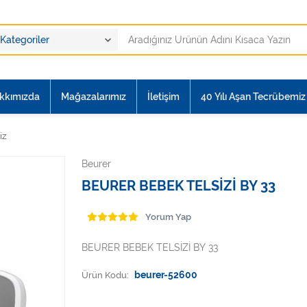
kkımızda
Mağazalarımız
İletişim
40 Yılı Aşan Tecrübemiz i
iz
Beurer
BEURER BEBEK TELSİZİ BY 33
Yorum Yap
BEURER BEBEK TELSİZİ BY 33
Ürün Kodu:
beurer-52600