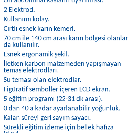
Ön abdominal kasların uyarılması.
2 Elektrod.
Kullanımı kolay.
Cırtlı esnek karın kemeri.
70 cm ile 140 cm arası karın bölgesi olanlar
da kullanılır.
Esnek ergonamik şekil.
İletken karbon malzemeden yapışmayan
temas elektrodları.
Su teması olan elektrodlar.
Figüratif semboller içeren LCD ekran.
5 eğitim programı (22-31 dk arası).
0 dan 40 a kadar ayarlanabilir yoğunluk.
Kalan süreyi geri sayım sayacı.
Sürekli eğitim izleme için bellek hafıza