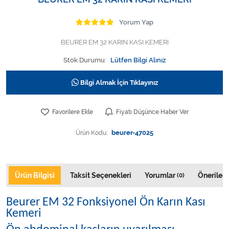
Varis Çorapları
Yorum Yap
Tüm Kategorileri Gör
BEURER EM 32 KARIN KASI KEMERİ
Stok Durumu:
Lütfen Bilgi Alınız
Bilgi Almak İçin Tıklayınız
Favorilere Ekle
Fiyatı Düşünce Haber Ver
Ürün Kodu:
beurer-47025
Ürün Bilgisi
Taksit Seçenekleri
Yorumlar
Önerileri
(0)
Beurer EM 32 Fonksiyonel Ön Karın Kası
Kemeri