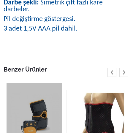
Darbe şekli:
Simetrik çift fazlı kare
darbeler.
Pil değiştirme göstergesi.
3 adet 1,5V AAA pil dahil.
Benzer Ürünler