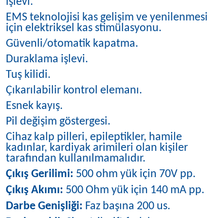
işlevi.
EMS teknolojisi kas gelişim ve yenilenmesi
için elektriksel kas stimülasyonu.
Güvenli/otomatik kapatma.
Duraklama işlevi.
Tuş kilidi.
Çıkarılabilir kontrol elemanı.
Esnek kayış.
Pil değişim göstergesi.
Cihaz kalp pilleri, epileptikler, hamile
kadınlar, kardiyak arimileri olan kişiler
tarafından kullanılmamalıdır.
Çıkış Gerilimi:
500 ohm yük için 70V pp.
Çıkış Akımı:
500 Ohm yük için 140 mA pp.
Darbe Genişliği:
Faz başına 200 us.