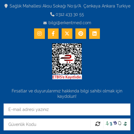
Sağlık Mahallesi Aksu Sokağı No:9/A Çankaya Ankara Turkiye
0312 433 30 55
bilgi@erkentmed.com
Fırsatlar ve duyurularımız hakkında bilgi sahibi olmak için
kaydolun!