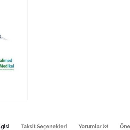
gisi
Taksit Seçenekleri
Yorumlar
Öner
(0)