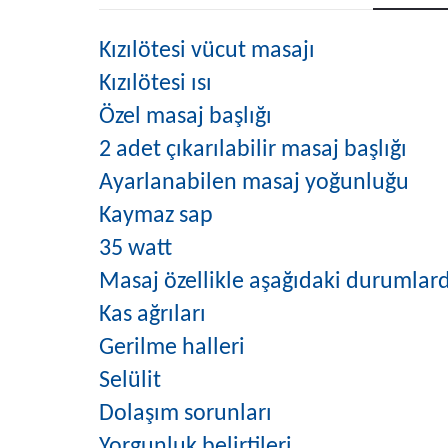
Kızılötesi vücut masajı
Kızılötesi ısı
Özel masaj başlığı
2 adet çıkarılabilir masaj başlığı
Ayarlanabilen masaj yoğunluğu
Kaymaz sap
35 watt
Masaj özellikle aşağıdaki durumlarda 
Kas ağrıları
Gerilme halleri
Selülit
Dolaşım sorunları
Yorgunluk belirtileri