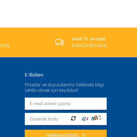
2000 TL ve üzeri
ERİŞ
KARGO BEDAVA
E-Bülten
Fırsatlar ve duyurularımız hakkında bilgi
sahibi olmak için kaydolun!
HEMEN KAYDOL