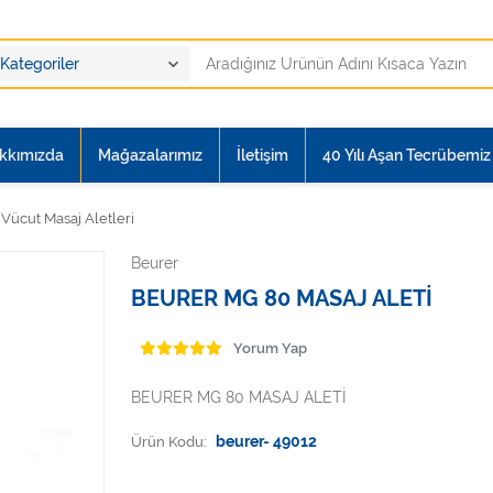
kkımızda
Mağazalarımız
İletişim
40 Yılı Aşan Tecrübemiz i
Vücut Masaj Aletleri
Beurer
BEURER MG 80 MASAJ ALETİ
Yorum Yap
BEURER MG 80 MASAJ ALETİ
Ürün Kodu:
beurer- 49012