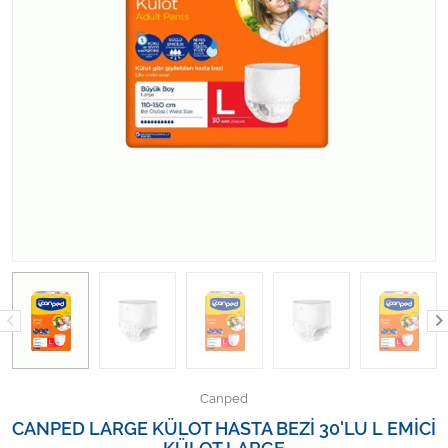
Kişisel Bakım ve Sağlık
Medikal Teksil
Ortopedi Ürünleri
Ortopedi Ürünleri
Sarf Malzemeleri
Sarf Malzemeleri
Sarf Malzemeleri
Sarf Malzemeleri
Canped
Tıbbi Tekstil Ürünleri
CANPED LARGE KÜLOT HASTA BEZİ 30'LU L EMİCİ