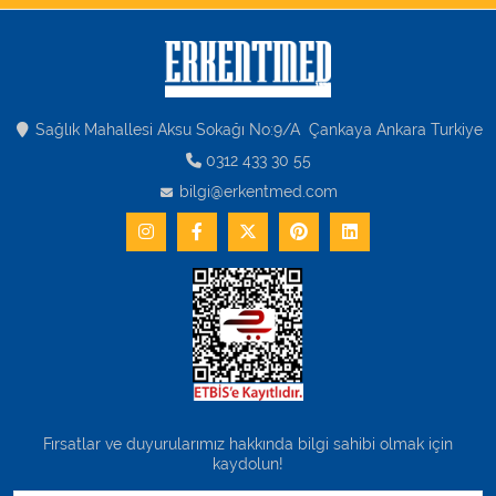
Sağlık Mahallesi Aksu Sokağı No:9/A Çankaya Ankara Turkiye
0312 433 30 55
bilgi@erkentmed.com
Fırsatlar ve duyurularımız hakkında bilgi sahibi olmak için
kaydolun!