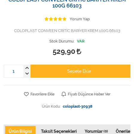
Varis Çorapları
100G 66103
Tüm Kategorileri Gör
Yorum Yap
COLOPLAST CONVEEN CRİTİC BARİYER KREM 100G 66103
Stok Durumu:
VAR
529,90
Sepete Ekle
Favorilere Ekle
Fiyatı Düşünce Haber Ver
Ürün Kodu:
coloplast-30938
Ürün Bilgisi
Taksit Seçenekleri
Yorumlar
Önerileri
(0)