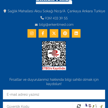
Sağlık Mahallesi Aksu Sokağı No:9/A Çankaya Ankara Turkiye
0312 433 30 55
bilgi@erkentmed.com
Fırsatlar ve duyurularımız hakkında bilgi sahibi olmak için
kaydolun!