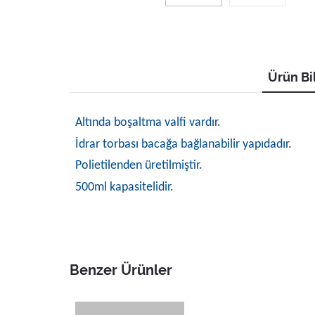
Ürün Bil
Altında boşaltma valfi vardır.
İdrar torbası bacağa bağlanabilir yapıdadır.
Polietilenden üretilmiştir.
500ml kapasitelidir.
Benzer Ürünler