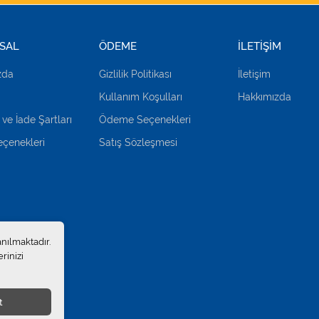
SAL
ÖDEME
İLETİŞİM
zda
Gizlilik Politikası
İletişim
Kullanım Koşulları
Hakkımızda
 ve İade Şartları
Ödeme Seçenekleri
çenekleri
Satış Sözleşmesi
anılmaktadır.
rinizi
t