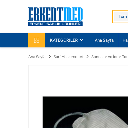
KATEGORILER
Ana Sayfa
Ha
Ana Sayfa
Sarf Malzemeleri
Sondalar ve İdrar Tor