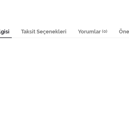
gisi
Taksit Seçenekleri
Yorumlar
Öner
(0)