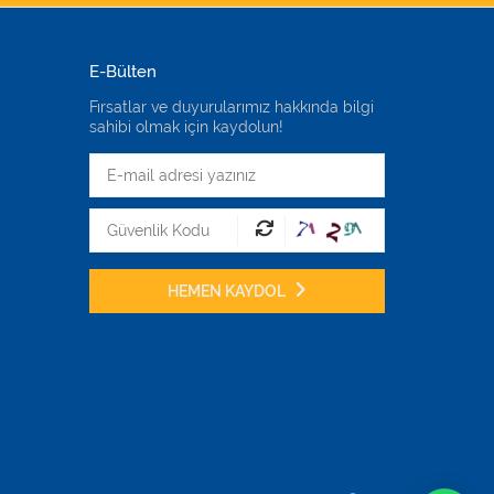
E-Bülten
Fırsatlar ve duyurularımız hakkında bilgi
sahibi olmak için kaydolun!
HEMEN KAYDOL