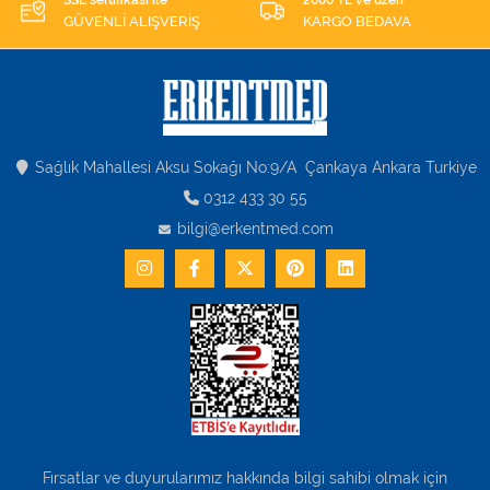
SSL sertifikası ile
2000 TL ve üzeri
GÜVENLİ ALIŞVERİŞ
KARGO BEDAVA
Sağlık Mahallesi Aksu Sokağı No:9/A Çankaya Ankara Turkiye
0312 433 30 55
bilgi@erkentmed.com
Fırsatlar ve duyurularımız hakkında bilgi sahibi olmak için