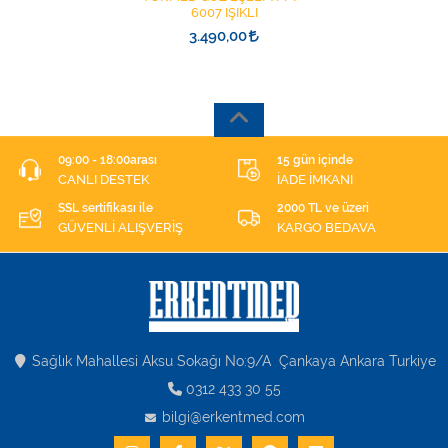
6007 IŞIKLI
3.490,00
09:00 - 18:00arası
15 gün içinde
CANLI DESTEK
İADE İMKANI
SSL sertifikası ile
2000 TL ve üzeri
GÜVENLİ ALIŞVERİŞ
KARGO BEDAVA
Sağlık Mahallesi Aksu Sokağı No:9/A Çankaya Ankara Turkiye
0312 433 30 55
bilgi@erkentmed.com