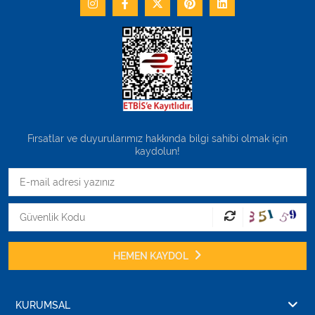
Fırsatlar ve duyurularımız hakkında bilgi sahibi olmak için
kaydolun!
HEMEN KAYDOL
KURUMSAL