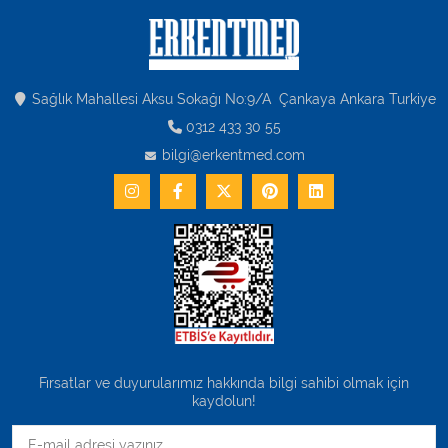
Sağlık Mahallesi Aksu Sokağı No:9/A Çankaya Ankara Turkiye
0312 433 30 55
bilgi@erkentmed.com
Fırsatlar ve duyurularımız hakkında bilgi sahibi olmak için
kaydolun!