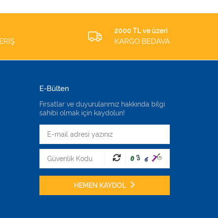
2000 TL ve üzeri
ERİŞ
KARGO BEDAVA
E-Bülten
Fırsatlar ve duyurularımız hakkında bilgi
sahibi olmak için kaydolun!
HEMEN KAYDOL