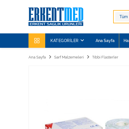
KATEGORILER
Ana Sayfa
Ha
Ana Sayfa
Sarf Malzemeleri
Tıbbi Flasterler