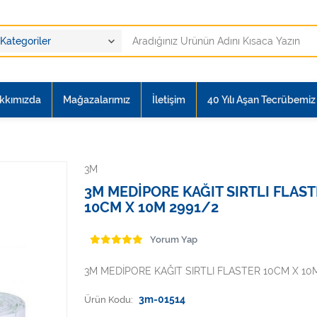
kkımızda
Mağazalarımız
İletişim
40 Yılı Aşan Tecrübemiz i
3M
3M MEDİPORE KAĞIT SIRTLI FLAS
10CM X 10M 2991/2
Yorum Yap
3M MEDİPORE KAĞIT SIRTLI FLASTER 10CM X 10M
Ürün Kodu:
3m-01514