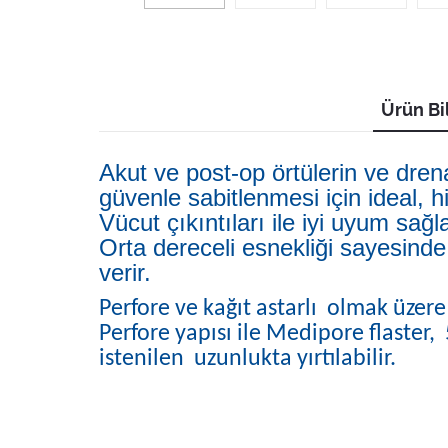
Ürün Bil
Akut ve post-op örtülerin ve drena
güvenle sabitlenmesi için ideal, h
Vücut çıkıntıları ile iyi uyum
sağl
Orta dereceli esnekliği sayesinde
verir.
Perfore ve kağıt astarlı olmak üzere 
Perfore yapısı ile Medipore flaster,
istenilen uzunlukta yırtılabilir.