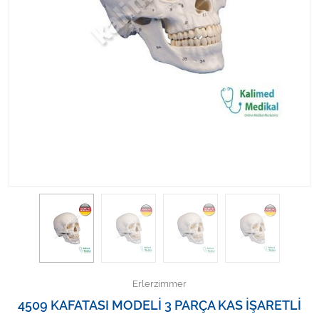
Kişisel Bakım ve Sağlık
Medikal Teksil
Ortopedi Ürünleri
Ortopedi Ürünleri
Sarf Malzemeleri
Sarf Malzemeleri
Sarf Malzemeleri
Sarf Malzemeleri
Erlerzimmer
Tıbbi Tekstil Ürünleri
4509 KAFATASI MODELİ 3 PARÇA KAS İŞARETLİ