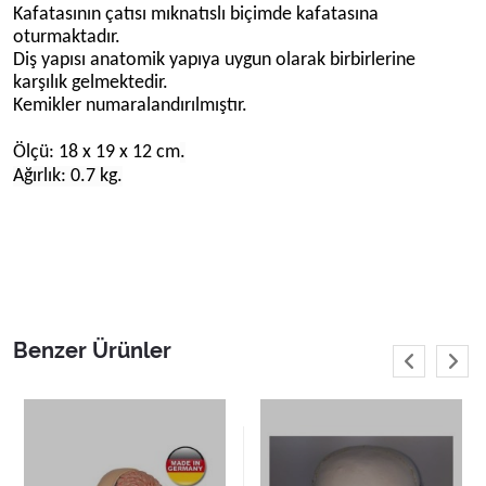
Kafatasının çatısı mıknatıslı biçimde kafatasına
oturmaktadır.
Diş yapısı anatomik yapıya uygun olarak birbirlerine
karşılık gelmektedir.
Kemikler numaralandırılmıştır.
Ölçü: 18 x 19 x 12 cm
.
Ağırlık: 0.7 kg.
Benzer Ürünler