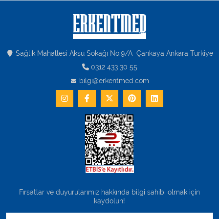
Sağlık Mahallesi Aksu Sokağı No:9/A Çankaya Ankara Turkiye
0312 433 30 55
bilgi@erkentmed.com
Fırsatlar ve duyurularımız hakkında bilgi sahibi olmak için
kaydolun!