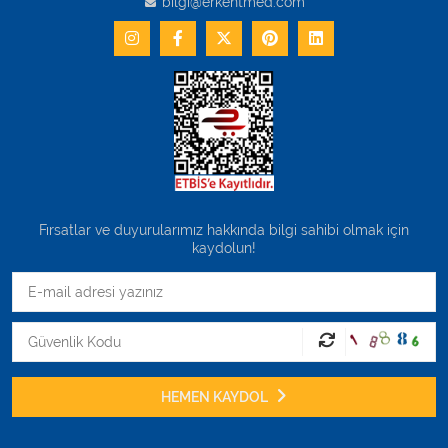
bilgi@erkentmed.com
Fırsatlar ve duyurularımız hakkında bilgi sahibi olmak için
kaydolun!
HEMEN KAYDOL