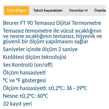
Ürün Bilgisi
Taksit Seçenekleri
Yorumlar
Önerileri
(0)
Beurer FT 90 Temassız Dijital Termometre
Temassız temometre ile vücut sıcaklığının
ve nesne sıcaklığının temassız, hijyenik ve
güvenli bir ölçüm yapılmasını sağlar
Saniyeler içinde ölçüm 2 saniye
Kızılötesi ölçüm teknolojisi
Ses Kontrolü (on/off)
Ölçüm hassasiyeti
°C ve °F göstergesi
Ölçüm hassasiyeti: ±0,2°C: 36 - 39°C
Nesne ±0,2°C: 60°C
32 kayıt yeri