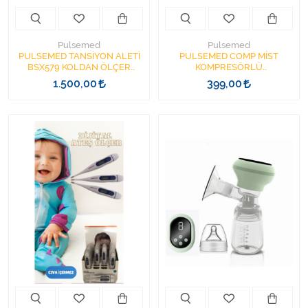
Pulsemed
Pulsemed
PULSEMED TANSİYON ALETİ
PULSEMED COMP MİST
BSX579 KOLDAN ÖLÇER
KOMPRESÖRLÜ
KONUŞAN
NEBULİZATÖR RJ-301
1.500,00
399,00